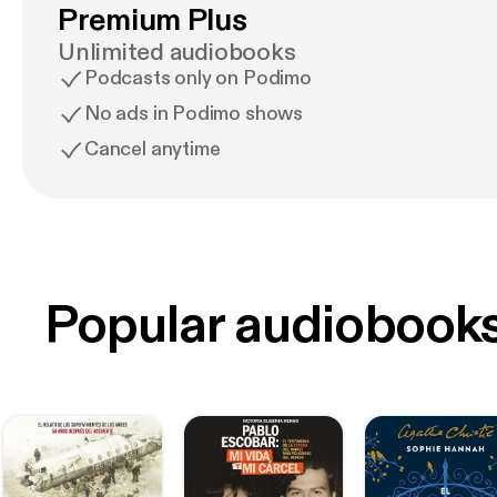
Premium Plus
Unlimited audiobooks
Podcasts only on Podimo
No ads in Podimo shows
Cancel anytime
Popular audiobook