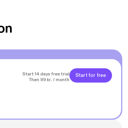
on
Start 14 days free trial
Start for free
Then 99 kr. / month