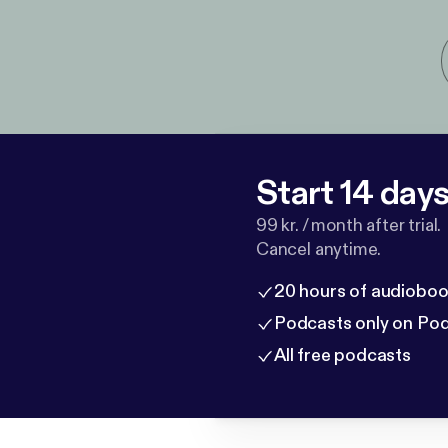
Start 14 days 
99 kr. / month after trial.
Cancel anytime.
20 hours of audioboo
Podcasts only on Po
All free podcasts