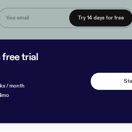
Try 14 days for free
free trial
Sta
ks / month
dimo