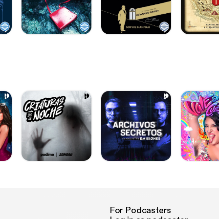
For Podcasters