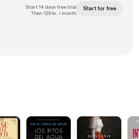
Start 14 days free trial
Start for free
Then 129 kr. / month