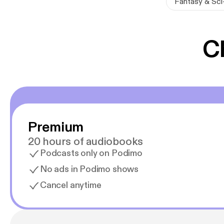
Fantasy & Sci-
C
Premium
20 hours of audiobooks
Podcasts only on Podimo
No ads in Podimo shows
Cancel anytime