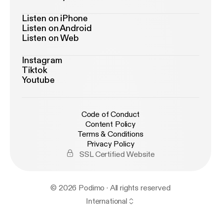
Listen on iPhone
Listen on Android
Listen on Web
Instagram
Tiktok
Youtube
Code of Conduct
Content Policy
Terms & Conditions
Privacy Policy
SSL Certified Website
© 2026 Podimo · All rights reserved
International