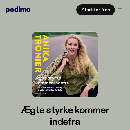
Start for free
Ægte styrke kommer
indefra