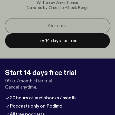
Written by Anika Tronier
Narrated by Christine Albeck Børge
Try 14 days for free
Start 14 days free trial
99 kr. / month after trial.
Cancel anytime.
20 hours of audiobooks / month
Podcasts only on Podimo
All free podcasts