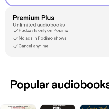
Premium Plus
Unlimited audiobooks
Podcasts only on Podimo
No ads in Podimo shows
Cancel anytime
Popular audiobook