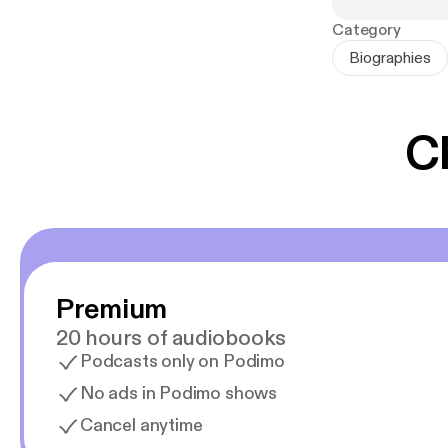
Category
Biographies
C
Premium
20 hours of audiobooks
Podcasts only on Podimo
No ads in Podimo shows
Cancel anytime