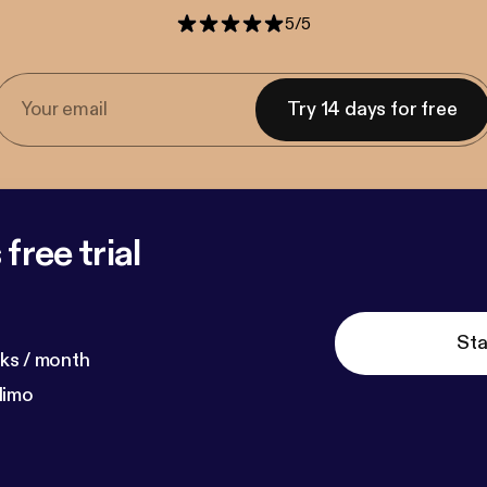
5
/
5
Try 14 days for free
free trial
Sta
ks / month
dimo