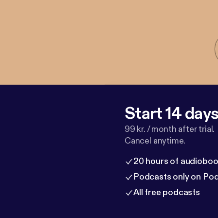
Start 14 days 
99 kr. / month after trial.
Cancel anytime.
20 hours of audioboo
Podcasts only on Po
All free podcasts