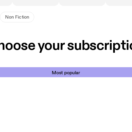
Non Fiction
hoose your subscripti
Most popular