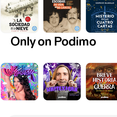
Only on Podimo