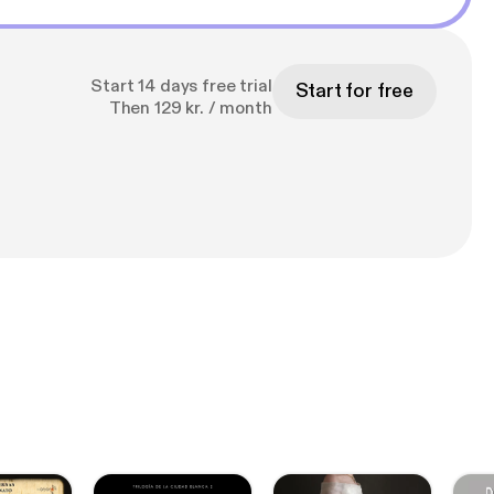
Start 14 days free trial
Start for free
Then 129 kr. / month