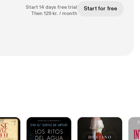
Start 14 days free trial
Start for free
Then 129 kr. / month