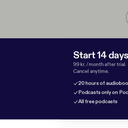
Start 14 days 
99 kr. / month after trial.
Cancel anytime.
20 hours of audioboo
Podcasts only on Po
All free podcasts