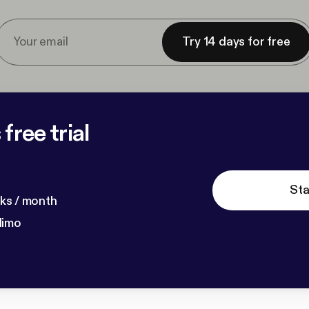
Try 14 days for free
free trial
Sta
ks / month
dimo