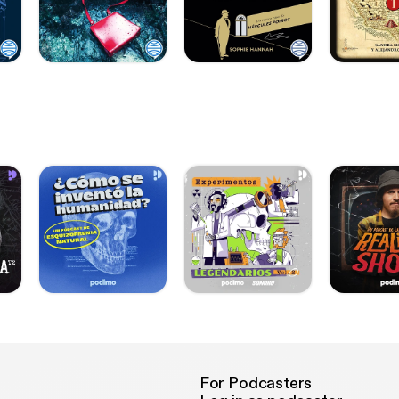
For Podcasters