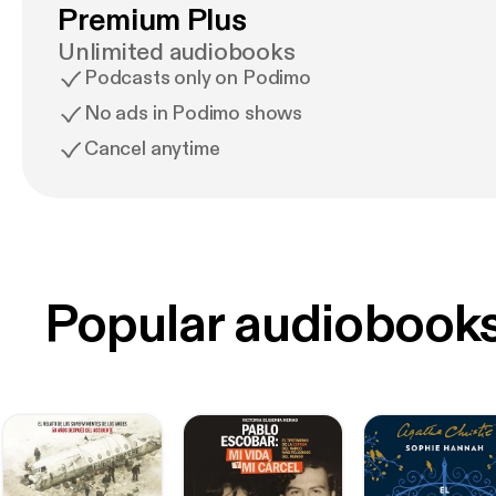
Premium Plus
Unlimited audiobooks
Podcasts only on Podimo
No ads in Podimo shows
Cancel anytime
Popular audiobook