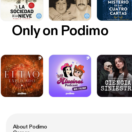
Only on Podimo
About Podimo