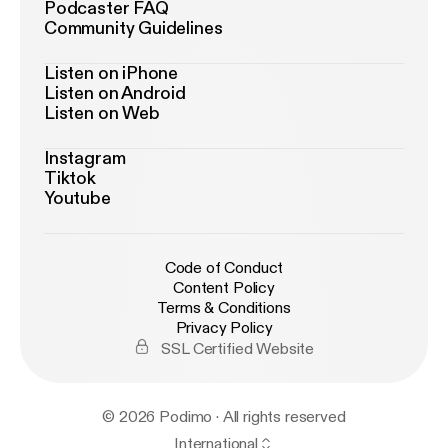
Podcaster FAQ
Community Guidelines
Listen on iPhone
Listen on Android
Listen on Web
Instagram
Tiktok
Youtube
Code of Conduct
Content Policy
Terms & Conditions
Privacy Policy
SSL Certified Website
© 2026 Podimo · All rights reserved
International