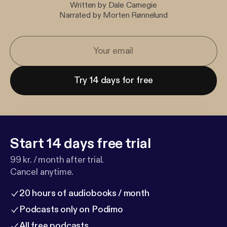
Written by Dale Carnegie
Narrated by Morten Rønnelund
Try 14 days for free
Start 14 days free trial
99 kr. / month after trial.
Cancel anytime.
20 hours of audiobooks / month
Podcasts only on Podimo
All free podcasts