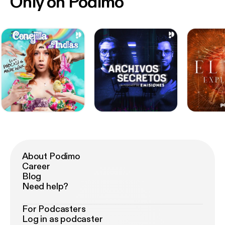
Only on Podimo
About Podimo
Career
Blog
Need help?
For Podcasters
Log in as podcaster