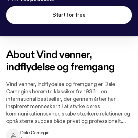
Start for free
About
Vind venner,
indflydelse og fremgang
Vind venner, indflydelse og fremgang er Dale
Carnegies berømte klassiker fra 1936 – en
international bestseller, der gennem årtier har
inspireret mennesker til at styrke deres
kommunikationsevner, skabe stærkere relationer og
opnå større succes både privat og professionelt.
Dale Carnegie
Carnegie skriver med stor indlevelse om