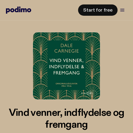
Start for free
Vind venner, indflydelse og
fremgang