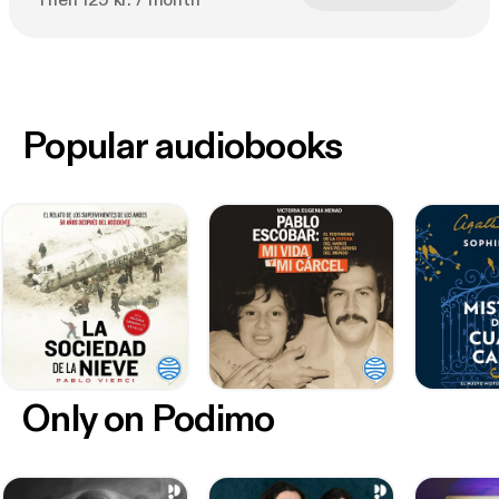
Then 129 kr. / month
Popular audiobooks
Only on Podimo