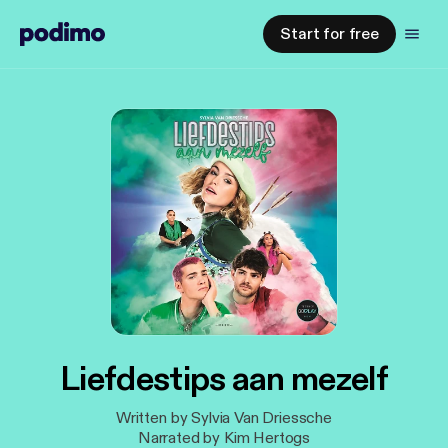
Start for free
Liefdestips aan mezelf
Written by Sylvia Van Driessche
Narrated by Kim Hertogs