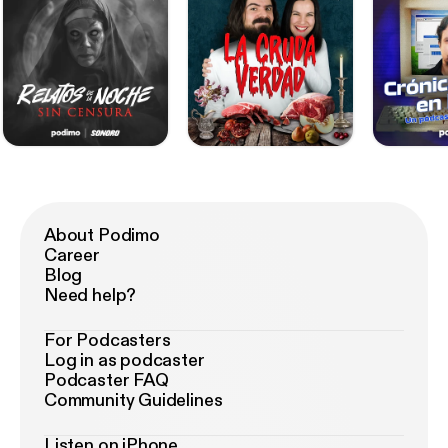
About Podimo
Career
Blog
Need help?
For Podcasters
Log in as podcaster
Podcaster FAQ
Community Guidelines
Listen on iPhone