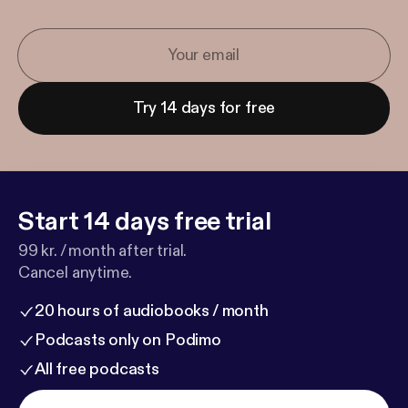
Try 14 days for free
Start 14 days free trial
99 kr. / month after trial.
Cancel anytime.
20 hours of audiobooks / month
Podcasts only on Podimo
All free podcasts