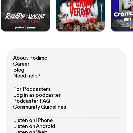
About Podimo
Career
Blog
Need help?
For Podcasters
Log in as podcaster
Podcaster FAQ
Community Guidelines
Listen on iPhone
Listen on Android
Listen on Web