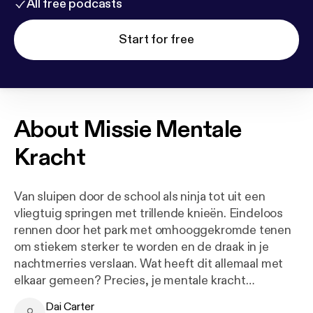
All free podcasts
Start for free
About
Missie Mentale
Kracht
Van sluipen door de school als ninja tot uit een
vliegtuig springen met trillende knieën. Eindeloos
rennen door het park met omhooggekromde tenen
om stiekem sterker te worden en de draak in je
nachtmerries verslaan. Wat heeft dit allemaal met
elkaar gemeen? Precies, je mentale kracht
versterken! Daar kun je niet vroeg genoeg mee
Dai Carter