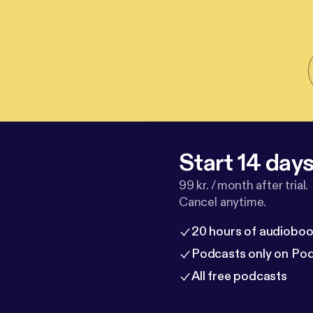
Start 14 days 
99 kr. / month after trial.
Cancel anytime.
20 hours of audioboo
Podcasts only on Po
All free podcasts