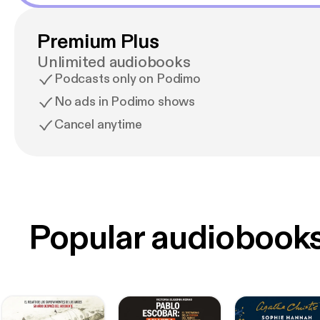
Premium Plus
Unlimited audiobooks
Podcasts only on Podimo
No ads in Podimo shows
Cancel anytime
Popular audiobook