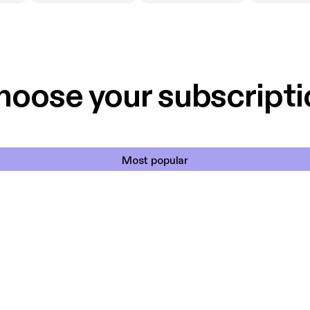
hoose your subscripti
Most popular