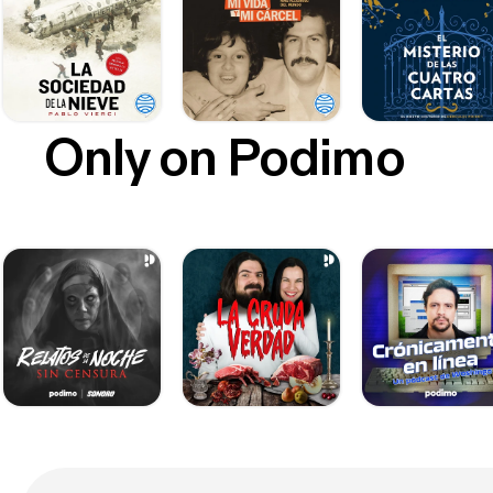
Only on Podimo