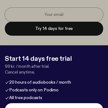
Try 14 days for free
Start 14 days free trial
99 kr. / month after trial.
Cancel anytime.
20 hours of audiobooks / month
Podcasts only on Podimo
All free podcasts