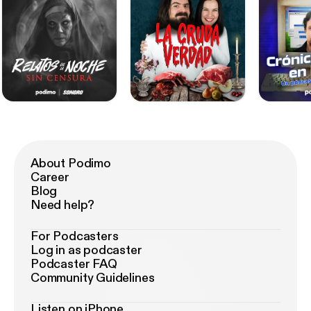
About Podimo
Career
Blog
Need help?
For Podcasters
Log in as podcaster
Podcaster FAQ
Community Guidelines
Listen on iPhone