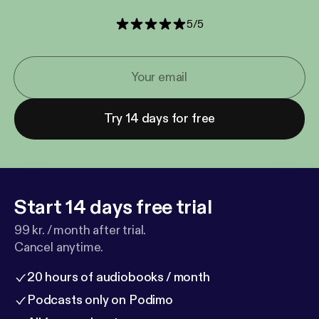
5
/
5
Try 14 days for free
Start 14 days free trial
99 kr. / month after trial.
Cancel anytime.
20 hours of audiobooks / month
Podcasts only on Podimo