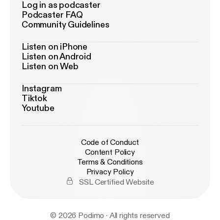
Log in as podcaster
Podcaster FAQ
Community Guidelines
Listen on iPhone
Listen on Android
Listen on Web
Instagram
Tiktok
Youtube
Code of Conduct
Content Policy
Terms & Conditions
Privacy Policy
SSL Certified Website
© 2026 Podimo · All rights reserved