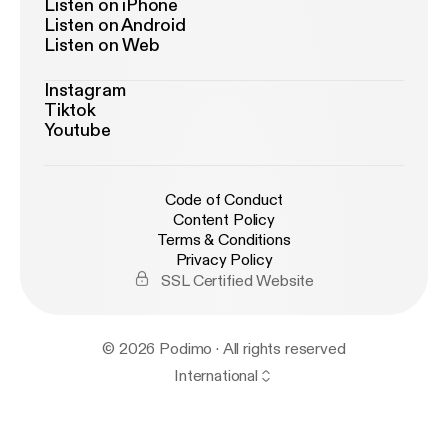
Listen on iPhone
Listen on Android
Listen on Web
Instagram
Tiktok
Youtube
Code of Conduct
Content Policy
Terms & Conditions
Privacy Policy
SSL Certified Website
© 2026 Podimo · All rights reserved
International