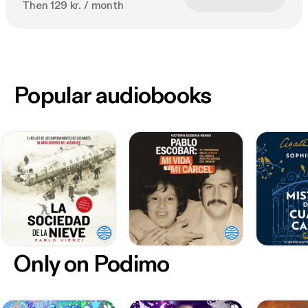
Then 129 kr. / month
Popular audiobooks
Only on Podimo