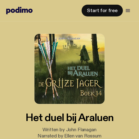
Start for free
Het duel bij Araluen
Written by John Flanagan
Narrated by Ellen van Rossum