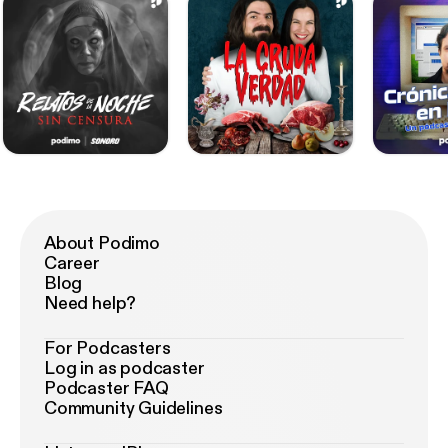
About Podimo
Career
Blog
Need help?
For Podcasters
Log in as podcaster
Podcaster FAQ
Community Guidelines