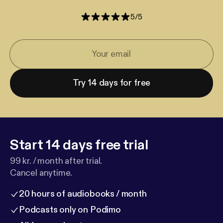
5
/
5
Try 14 days for free
Start 14 days free trial
99 kr. / month after trial.
Cancel anytime.
20 hours of audiobooks / month
Podcasts only on Podimo