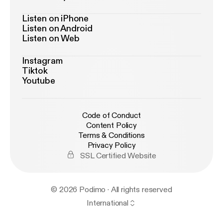
Listen on iPhone
Listen on Android
Listen on Web
Instagram
Tiktok
Youtube
Code of Conduct
Content Policy
Terms & Conditions
Privacy Policy
SSL Certified Website
© 2026 Podimo · All rights reserved
International