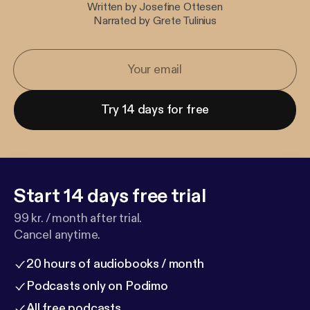
Written by Josefine Ottesen
Narrated by Grete Tulinius
Try 14 days for free
Start 14 days free trial
99 kr. / month after trial.
Cancel anytime.
20 hours of audiobooks / month
Podcasts only on Podimo
All free podcasts