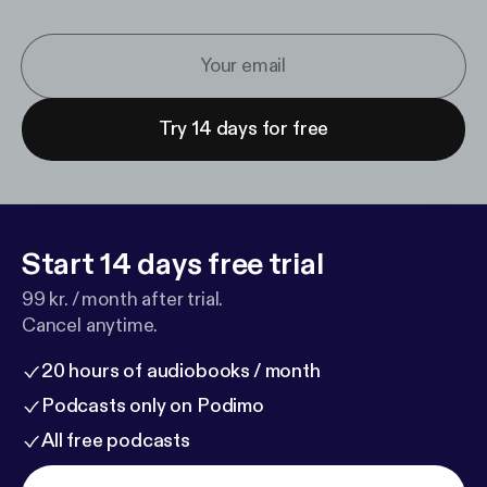
Try 14 days for free
Start 14 days free trial
99 kr. / month after trial.
Cancel anytime.
20 hours of audiobooks / month
Podcasts only on Podimo
All free podcasts