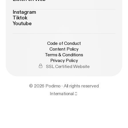
Instagram
Tiktok
Youtube
Code of Conduct
Content Policy
Terms & Conditions
Privacy Policy
SSL Certified Website
© 2026 Podimo · All rights reserved
International