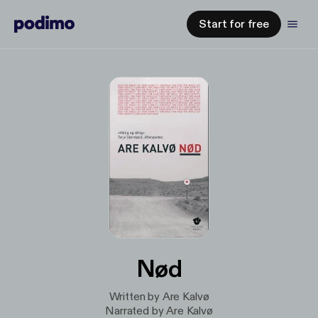
Start for free
Nød
Written by Are Kalvø
Narrated by Are Kalvø