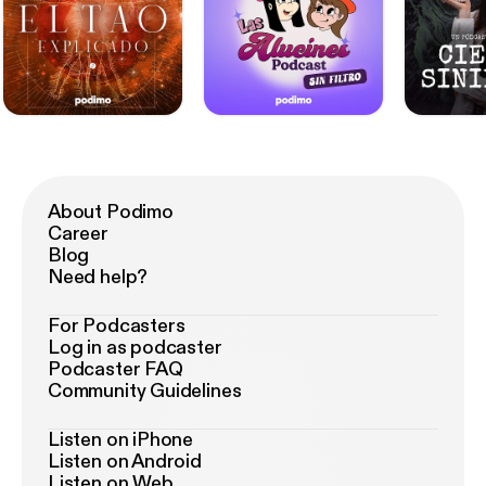
About Podimo
Career
Blog
Need help?
For Podcasters
Log in as podcaster
Podcaster FAQ
Community Guidelines
Listen on iPhone
Listen on Android
Listen on Web