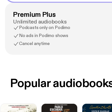
Premium Plus
Unlimited audiobooks
Podcasts only on Podimo
No ads in Podimo shows
Cancel anytime
Popular audiobook