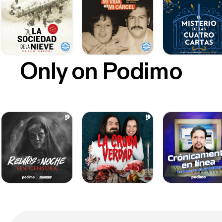
Only on Podimo