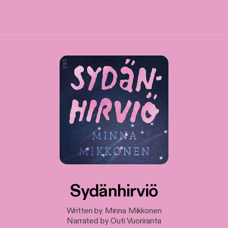
Sydänhirviö
Written by Minna Mikkonen
Narrated by Outi Vuoriranta