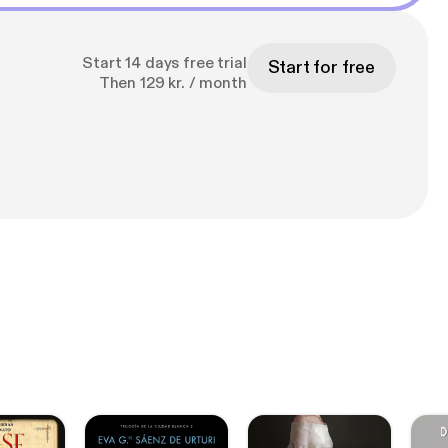
Start 14 days free trial
Start for free
Then 129 kr. / month