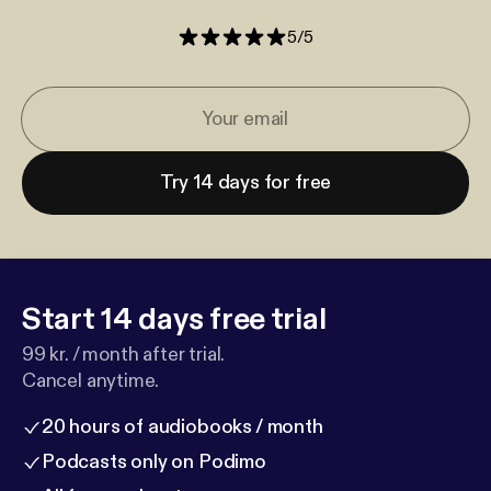
5
/
5
Try 14 days for free
Start 14 days free trial
99 kr. / month after trial.
Cancel anytime.
20 hours of audiobooks / month
Podcasts only on Podimo