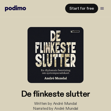
Start for free
De flinkeste slutter
Written by André Mundal
Narrated by André Mundal