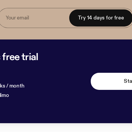
Try 14 days for free
free trial
Sta
ks / month
dimo