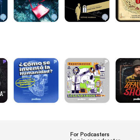
For Podcasters