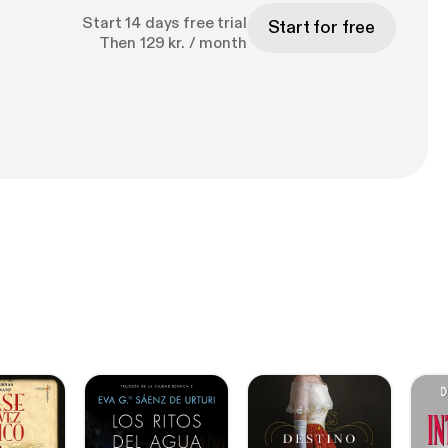
Start 14 days free trial
Start for free
Then 129 kr. / month