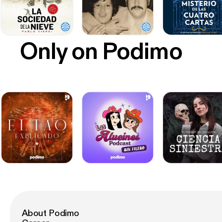
Only on Podimo
About Podimo