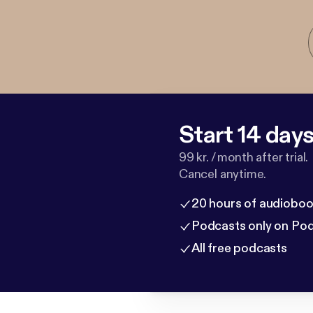
Start 14 days 
99 kr. / month after trial.
Cancel anytime.
20 hours of audioboo
Podcasts only on Po
All free podcasts