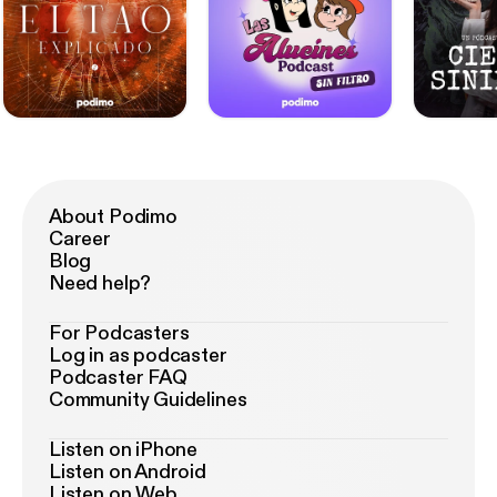
About Podimo
Career
Blog
Need help?
For Podcasters
Log in as podcaster
Podcaster FAQ
Community Guidelines
Listen on iPhone
Listen on Android
Listen on Web