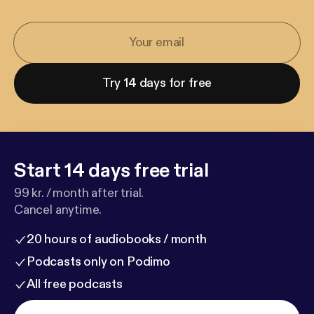
Try 14 days for free
Start 14 days free trial
99 kr. / month after trial.
Cancel anytime.
20 hours of audiobooks / month
Podcasts only on Podimo
All free podcasts