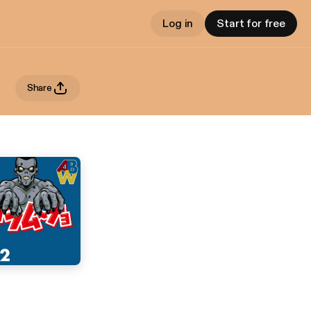
Log in
Start for free
Share