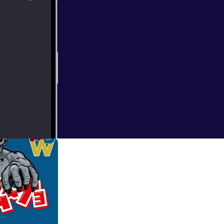
deze speciale
ten we over