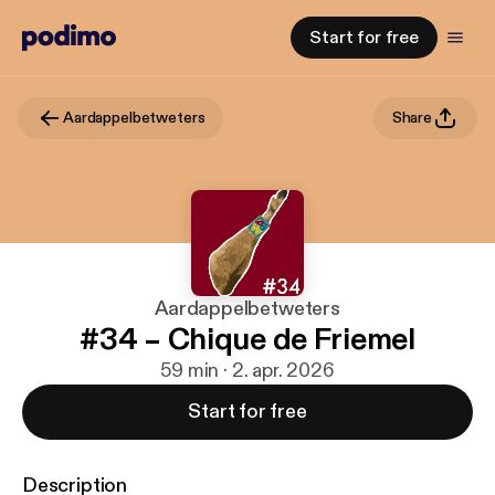
Start for free
Aardappelbetweters
Share
Aardappelbetweters
#34 – Chique de Friemel
59 min · 2. apr. 2026
Start for free
Description