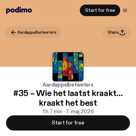
Start for free
Aardappelbetweters
Share
Aardappelbetweters
#35 – Wie het laatst kraakt…
kraakt het best
1 h 7 min · 7. maj 2026
Start for free