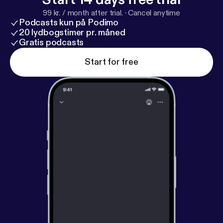
99 kr. / month after trial.
·
Cancel anytime
Podcasts kun på Podimo
20 lydbogstimer pr. måned
Gratis podcasts
Start for free