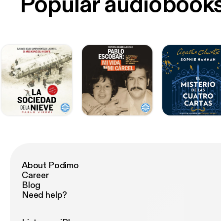
Popular audiobook
About Podimo
Career
Blog
Need help?