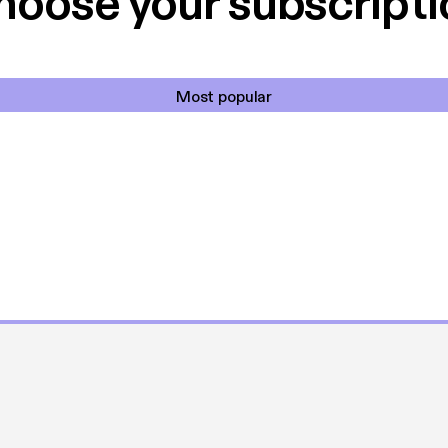
hoose your subscripti
Most popular