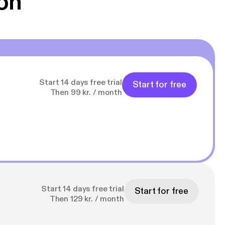
on
Start 14 days free trial
Start for free
Then 99 kr. / month
Start 14 days free trial
Start for free
Then 129 kr. / month