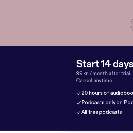
Start 14 days 
99 kr. / month after trial.
Cancel anytime.
20 hours of audioboo
Podcasts only on Po
All free podcasts