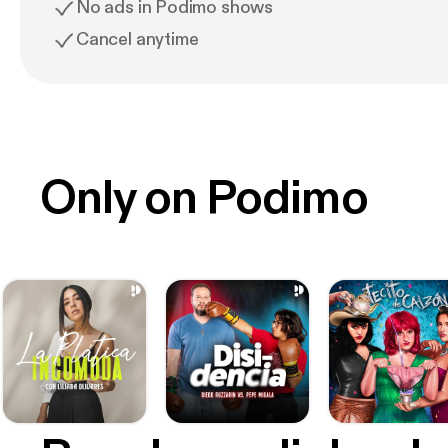
No ads in Podimo shows
Cancel anytime
Only on Podimo