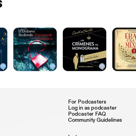
s
For Podcasters
Log in as podcaster
Podcaster FAQ
Community Guidelines