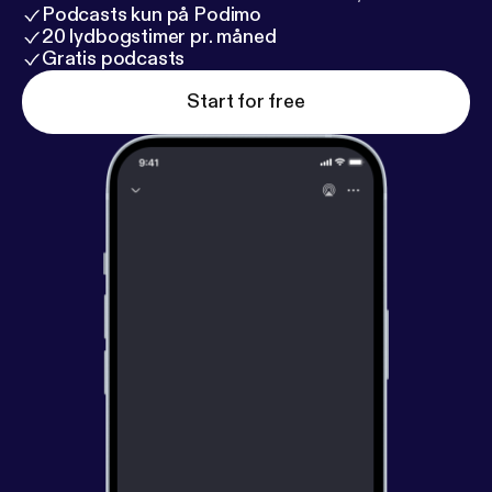
Podcasts kun på Podimo
20 lydbogstimer pr. måned
Gratis podcasts
Start for free