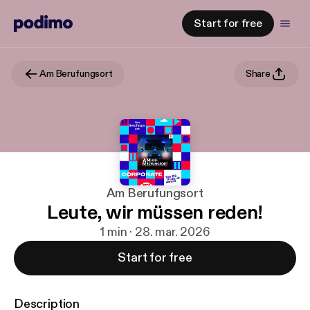
Start for free
Am Berufungsort
Share
Am Berufungsort
Leute, wir müssen reden!
1 min · 28. mar. 2026
Start for free
Description