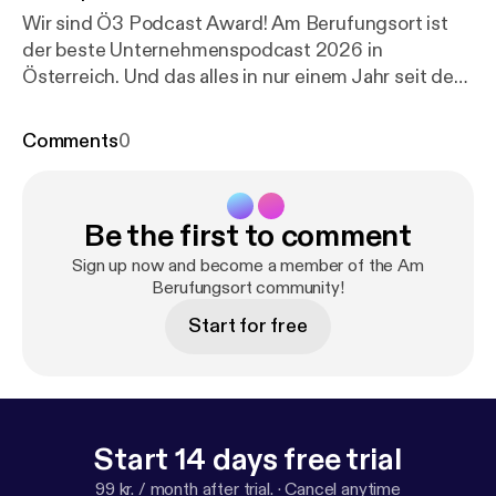
Wir sind Ö3 Podcast Award! Am Berufungsort ist
der beste Unternehmenspodcast 2026 in
Österreich. Und das alles in nur einem Jahr seit dem
Start des Podcasts. DANKE dass ihr das möglich
gemacht habt!
Comments
0
Be the first to comment
Sign up now and become a member of the Am
Berufungsort community!
Start for free
Start 14 days free trial
99 kr. / month after trial.
·
Cancel anytime