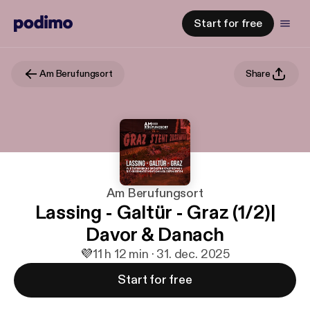
Start for free
Am Berufungsort
Share
Am Berufungsort
Lassing - Galtür - Graz (1/2)|
Davor & Danach
💜
1
1 h 12 min · 31. dec. 2025
Start for free