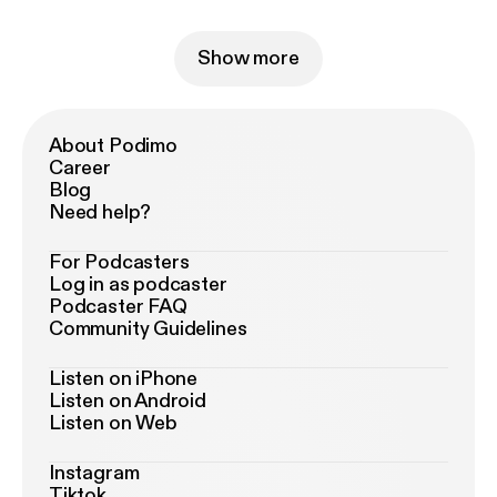
Show more
About Podimo
Career
Blog
Need help?
For Podcasters
Log in as podcaster
Podcaster FAQ
Community Guidelines
Listen on iPhone
Listen on Android
Listen on Web
Instagram
Tiktok