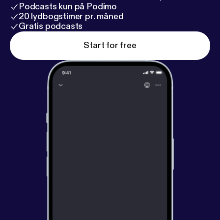
Podcasts kun på Podimo
20 lydbogstimer pr. måned
Gratis podcasts
Start for free