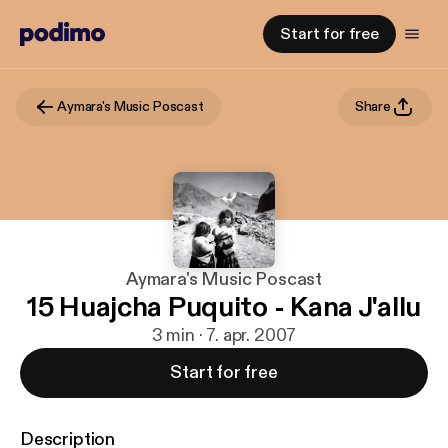
Start for free
Aymara's Music Poscast
Share
Aymara's Music Poscast
15 Huajcha Puquito - Kana J'allu
3 min · 7. apr. 2007
Start for free
Description