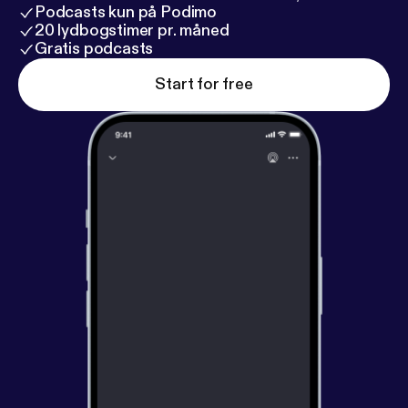
Podcasts kun på Podimo
20 lydbogstimer pr. måned
Gratis podcasts
Start for free