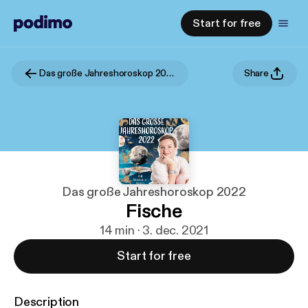
Start for free
Das große Jahreshoroskop 2022
Share
Das große Jahreshoroskop 2022
Fische
14 min · 3. dec. 2021
Start for free
Description