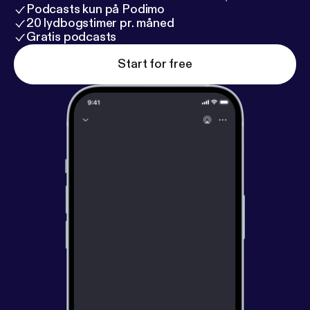
Podcasts kun på Podimo
20 lydbogstimer pr. måned
Gratis podcasts
Start for free