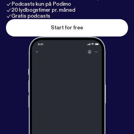
Podcasts kun på Podimo
20 lydbogstimer pr. måned
Gratis podcasts
Start for free