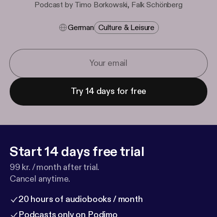
Podcast by Timo Borkowski, Falk Schönberg
German
Culture & Leisure
Try 14 days for free
Start 14 days free trial
99 kr. / month after trial.
Cancel anytime.
20 hours of audiobooks / month
Podcasts only on Podimo