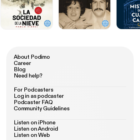
About Podimo
Career
Blog
Need help?
For Podcasters
Log in as podcaster
Podcaster FAQ
Community Guidelines
Listen on iPhone
Listen on Android
Listen on Web