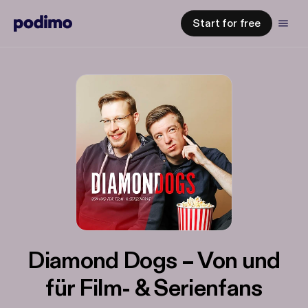
Start for free
Diamond Dogs – Von und
für Film- & Serienfans