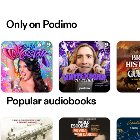
Only on Podimo
Popular audiobooks