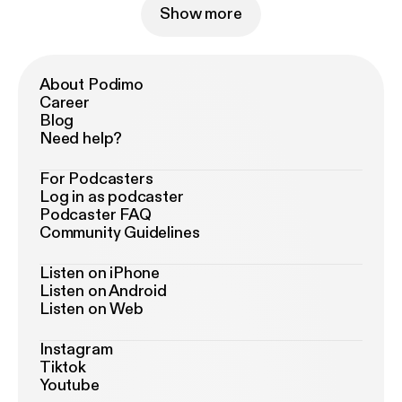
Show more
About Podimo
Career
Blog
Need help?
For Podcasters
Log in as podcaster
Podcaster FAQ
Community Guidelines
Listen on iPhone
Listen on Android
Listen on Web
Instagram
Tiktok
Youtube