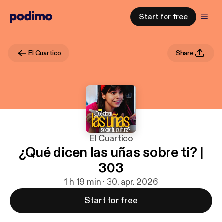
Start for free
El Cuartico
Share
El Cuartico
¿Qué dicen las uñas sobre ti? |
303
1 h 19 min · 30. apr. 2026
Start for free