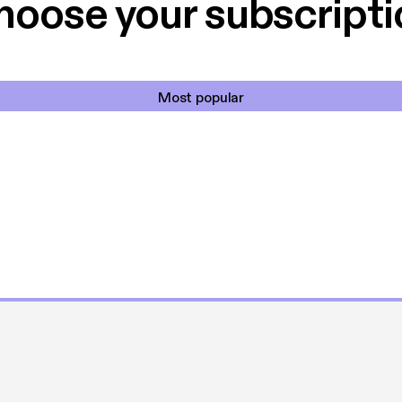
hoose your subscripti
Most popular