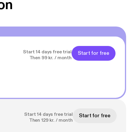
on
Start 14 days free trial
Start for free
Then 99 kr. / month
Start 14 days free trial
Start for free
Then 129 kr. / month