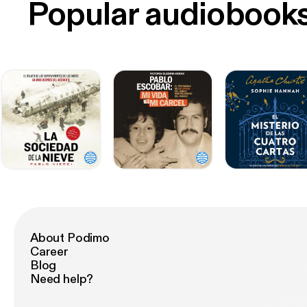
Popular audiobook
About Podimo
Career
Blog
Need help?