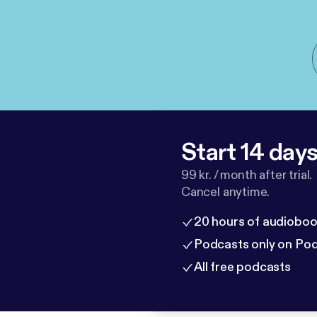
Start 14 days 
99 kr. / month after trial.
Cancel anytime.
20 hours of audioboo
Podcasts only on Po
All free podcasts