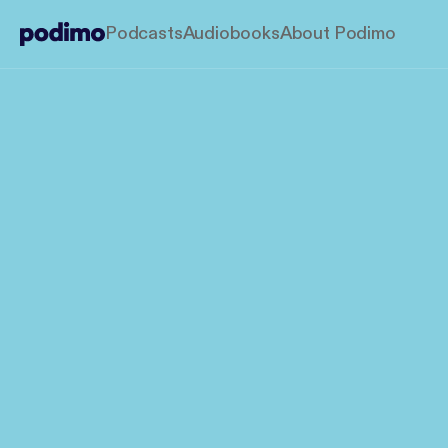
Podcasts
Audiobooks
About Podimo