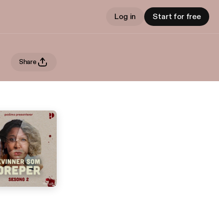
Log in
Start for free
Share