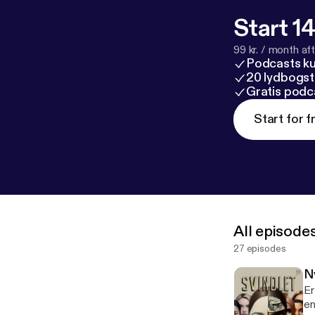
Start 14
99 kr. / month afte
Podcasts k
20 lydbogst
Gratis podc
Start for f
All episode
27 episodes
N
Er
en