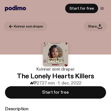
Start for free
Kvinner som dreper
Share
Kvinner som dreper
The Lonely Hearts Killers
🔥
💜
27
27 min · 1. dec. 2022
Start for free
Description