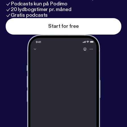
Podcasts kun på Podimo
20 lydbogstimer pr. måned
Gratis podcasts
Start for free