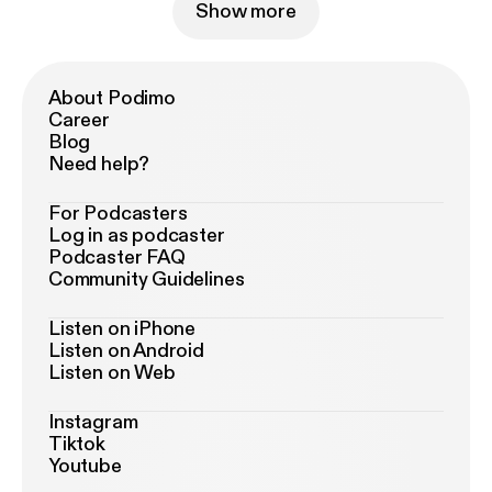
Show more
About Podimo
Career
Blog
Need help?
For Podcasters
Log in as podcaster
Podcaster FAQ
Community Guidelines
Listen on iPhone
Listen on Android
Listen on Web
Instagram
Tiktok
Youtube