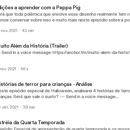
Muito Além da História
 lições a aprender com a Peppa Pig
rá que toda polêmica que envolve esse desenho realmente tem ra
mos conversar sobre isso e muito mais neste episódio sobre a po
sadeira mais famosa dos últimos tempos. --- Send in a voice message:
. nov. 2021
43 min
tps://anchor.fm/muito-alem-da-histo/message
ito Além da História (Trailer)
--- Send in a voice message: https://anchor.fm/muito-alem-da-his
 nov. 2021
56 s
stórias de terror para crianças - Análise
ste episódio especial de Halloween, analisarei 4 histórias de terro
nças. Será que vale o susto? --- Send in a voice message:
tps://anchor.fm/muito-alem-da-histo/message
. okt. 2021
39 min
stréia da Quarta Temporada
isódio Especial de apresentação da quarta temporada e os novo