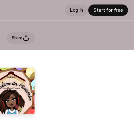
Log in
Start for free
Share