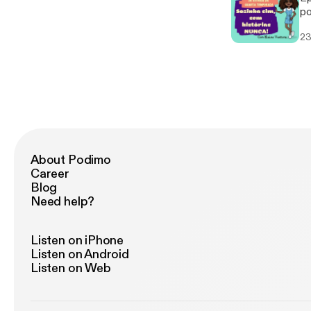
podc
ht
23
About Podimo
Career
Blog
Need help?
Listen on iPhone
Listen on Android
Listen on Web