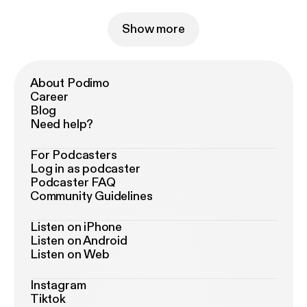
Show more
About Podimo
Career
Blog
Need help?
For Podcasters
Log in as podcaster
Podcaster FAQ
Community Guidelines
Listen on iPhone
Listen on Android
Listen on Web
Instagram
Tiktok