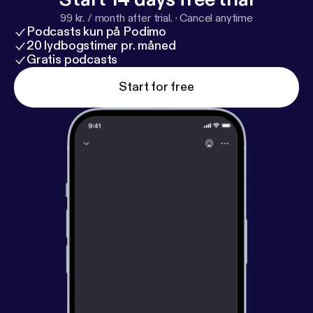
99 kr. / month after trial.
·
Cancel anytime
Podcasts kun på Podimo
20 lydbogstimer pr. måned
Gratis podcasts
Start for free