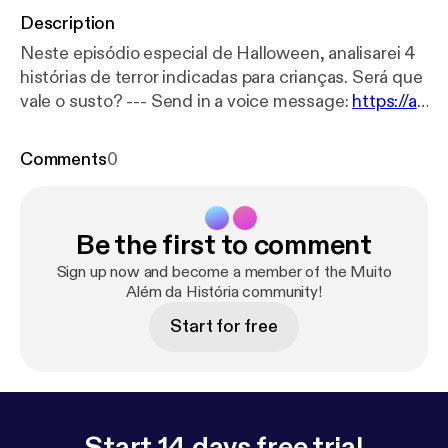
Description
Neste episódio especial de Halloween, analisarei 4
histórias de terror indicadas para crianças. Será que
vale o susto? --- Send in a voice message:
https://an
chor.fm/muito-alem-da-histo/message
Comments
0
Be the first to comment
Sign up now and become a member of the Muito
Além da História community!
Start for free
Start 14 days free trial