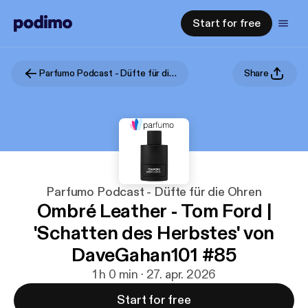
Start for free
Parfumo Podcast - Düfte für die Ohren
Share
Parfumo Podcast - Düfte für die Ohren
Ombré Leather - Tom Ford |
'Schatten des Herbstes' von
DaveGahan101 #85
1 h 0 min · 27. apr. 2026
Start for free