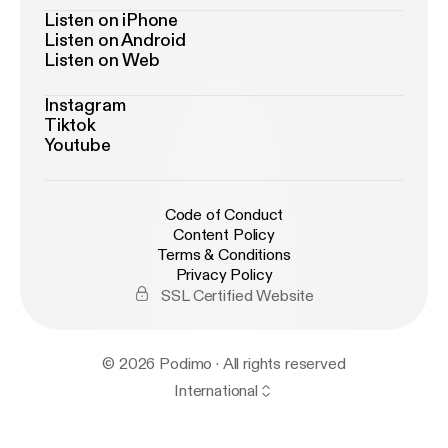
Listen on iPhone
Listen on Android
Listen on Web
Instagram
Tiktok
Youtube
Code of Conduct
Content Policy
Terms & Conditions
Privacy Policy
SSL Certified Website
© 2026 Podimo · All rights reserved
International