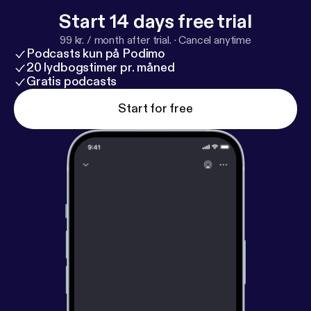
Start 14 days free trial
99 kr. / month after trial.
·
Cancel anytime
Podcasts kun på Podimo
20 lydbogstimer pr. måned
Gratis podcasts
Start for free