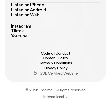
Listen on iPhone
Listen on Android
Listen on Web
Instagram
Tiktok
Youtube
Code of Conduct
Content Policy
Terms & Conditions
Privacy Policy
SSL Certified Website
© 2026 Podimo · All rights reserved
International