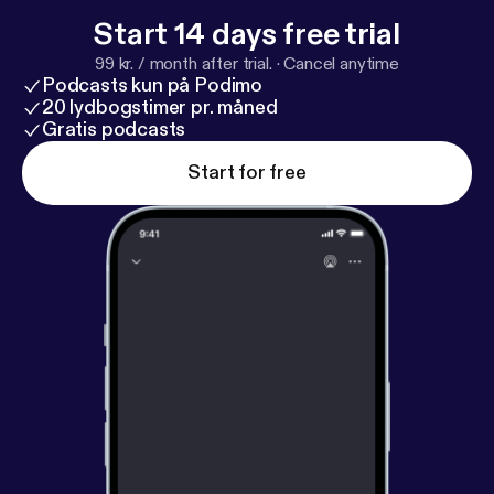
Start 14 days free trial
99 kr. / month after trial.
·
Cancel anytime
Podcasts kun på Podimo
20 lydbogstimer pr. måned
Gratis podcasts
Start for free