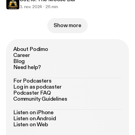
3. nov. 2024
26 min
Show more
About Podimo
Career
Blog
Need help?
For Podcasters
Log in as podcaster
Podcaster FAQ
Community Guidelines
Listen on iPhone
Listen on Android
Listen on Web