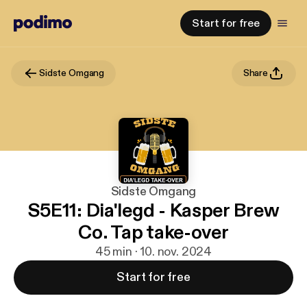
Start for free
Sidste Omgang
Share
Sidste Omgang
S5E11: Dia'legd - Kasper Brew
Co. Tap take-over
45 min · 10. nov. 2024
Start for free