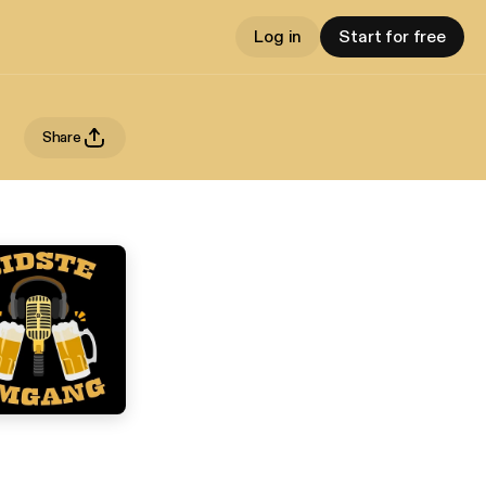
Log in
Start for free
Share