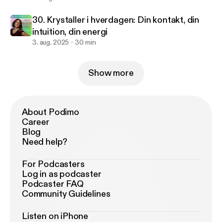
30. Krystaller i hverdagen: Din kontakt, din
intuition, din energi
3. aug. 2025
30 min
Show more
About Podimo
Career
Blog
Need help?
For Podcasters
Log in as podcaster
Podcaster FAQ
Community Guidelines
Listen on iPhone