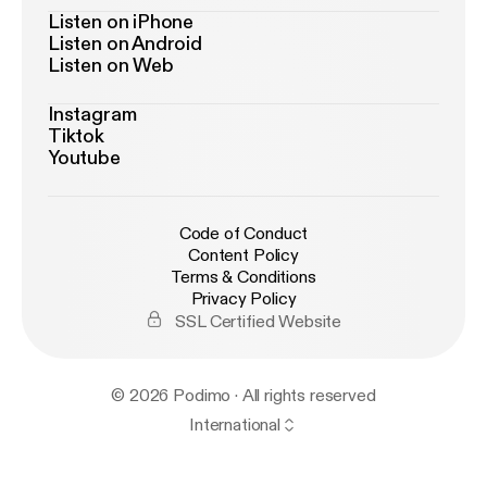
Listen on iPhone
Listen on Android
Listen on Web
Instagram
Tiktok
Youtube
Code of Conduct
Content Policy
Terms & Conditions
Privacy Policy
SSL Certified Website
© 2026 Podimo · All rights reserved
International