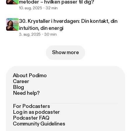
metoder – hvilken passer til dig?
10. aug. 2025
32 min
30. Krystaller i hverdagen: Din kontakt, din
intuition, din energi
3. aug. 2025
30 min
Show more
About Podimo
Career
Blog
Need help?
For Podcasters
Log in as podcaster
Podcaster FAQ
Community Guidelines