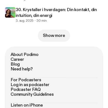
30. Krystaller i hverdagen: Din kontakt, din
intuition, din energi
3. aug. 2025
30 min
Show more
About Podimo
Career
Blog
Need help?
For Podcasters
Log in as podcaster
Podcaster FAQ
Community Guidelines
Listen on iPhone