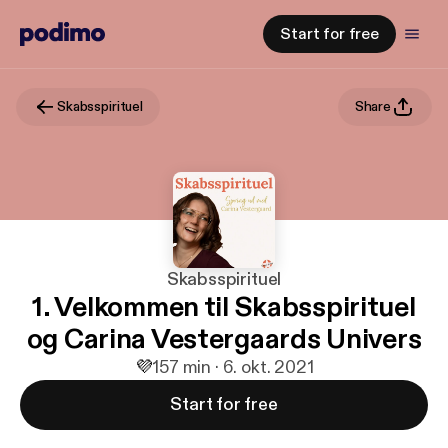
Start for free
Skabsspirituel
Share
Skabsspirituel
1. Velkommen til Skabsspirituel
og Carina Vestergaards Univers
💜
1
57 min · 6. okt. 2021
Start for free