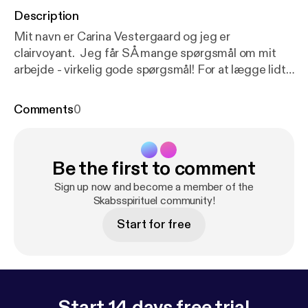
Description
Mit navn er Carina Vestergaard og jeg er
clairvoyant. Jeg får SÅ mange spørgsmål om mit
arbejde - virkelig gode spørgsmål! For at lægge lidt
hårdt ud med podcasten Skabsspirituel, har jeg
ladet mig interviewe af min kære søster - Pernille
Comments
0
Vang. I denne episode lærer du dermed mig ret
godt at kende. Hvad er min baggrund, hvad er det
jeg tror på og hvorfor? Facebookgruppen jeg
Be the first to comment
omtaler i podcasten er den der er linket til lige her:
h
ttps://www.facebook.com/groups/carinavestergaar
Sign up now and become a member of the
d
Skabsspirituel community!
Start for free
Start 14 days free trial