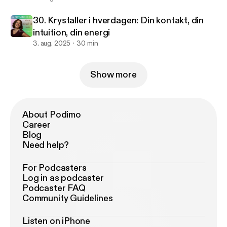
30. Krystaller i hverdagen: Din kontakt, din
intuition, din energi
3. aug. 2025
30 min
Show more
About Podimo
Career
Blog
Need help?
For Podcasters
Log in as podcaster
Podcaster FAQ
Community Guidelines
Listen on iPhone