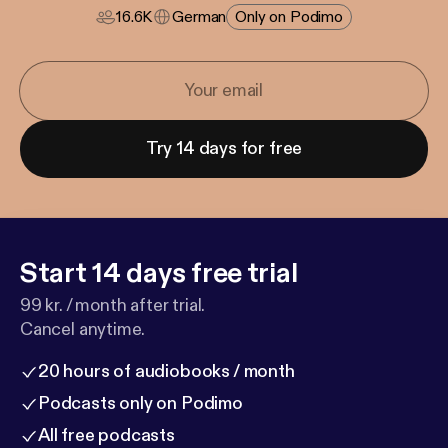
16.6K
German
Only on Podimo
Try 14 days for free
Start 14 days free trial
99 kr. / month after trial.
Cancel anytime.
20 hours of audiobooks / month
Podcasts only on Podimo
All free podcasts