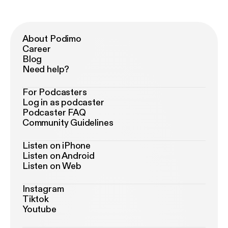
About Podimo
Career
Blog
Need help?
For Podcasters
Log in as podcaster
Podcaster FAQ
Community Guidelines
Listen on iPhone
Listen on Android
Listen on Web
Instagram
Tiktok
Youtube