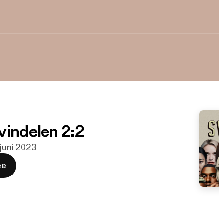
vindelen 2:2
. juni 2023
ee