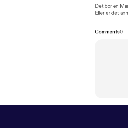
Det bor en Mar
Eller er det a
Comments
0