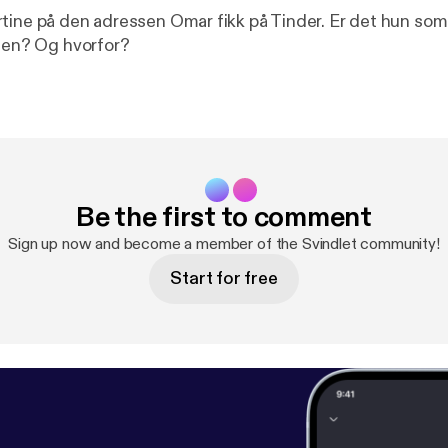
tine på den adressen Omar fikk på Tinder. Er det hun som
nnen? Og hvorfor?
Be the first to comment
Sign up now and become a member of the Svindlet community!
Start for free