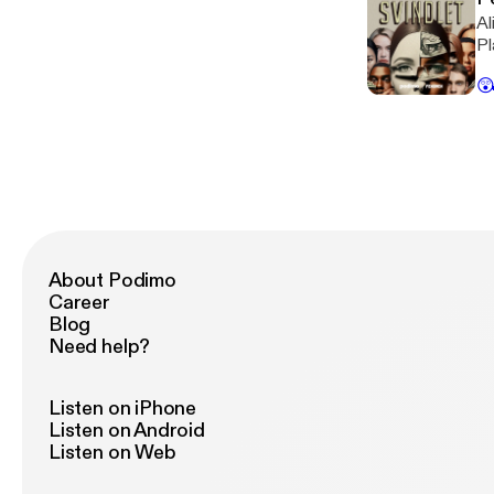
Al
Pl
ha

About Podimo
Career
Blog
Need help?
Listen on iPhone
Listen on Android
Listen on Web