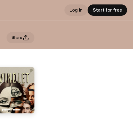
Log in
Start for free
Share