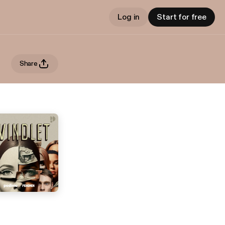
Log in
Start for free
Share