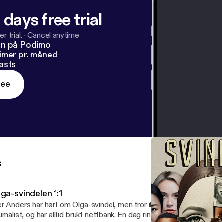
 days free trial
r trial.
·
Cancel anytime
un på Podimo
imer pr. måned
asts
ree
s
ga-svindelen 1:1
r Anders har hørt om Olga-svindel, men tror ikke at han er i målgru
urnalist, og har alltid brukt nettbank. En dag ringer en mann fra bedr