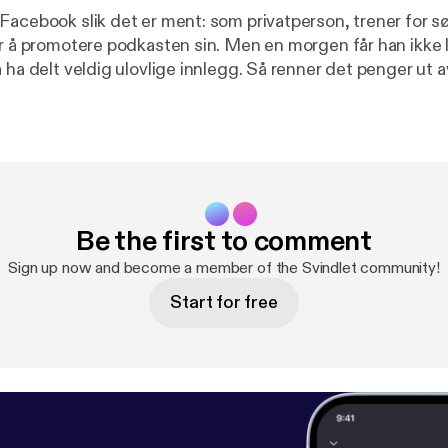
Facebook slik det er ment: som privatperson, trener for 
or å promotere podkasten sin. Men en morgen får han ikke 
 ha delt veldig ulovlige innlegg. Så renner det penger ut a
va er det som skjer?
Be the first to comment
Sign up now and become a member of the Svindlet community!
Start for free