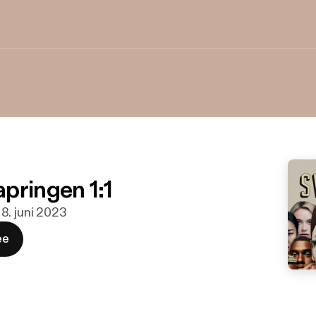
pringen 1:1
 8. juni 2023
ee