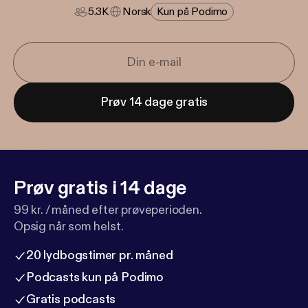
5.3K
Norsk
Kun på Podimo
Prøv 14 dage gratis
Prøv gratis i 14 dage
99 kr. / måned efter prøveperioden.
Opsig når som helst.
20 lydbogstimer pr. måned
Podcasts kun på Podimo
Gratis podcasts