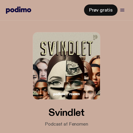
Prøv gratis
Svindlet
Podcast af Fenomen