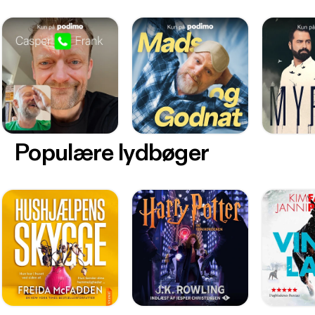
Populære lydbøger