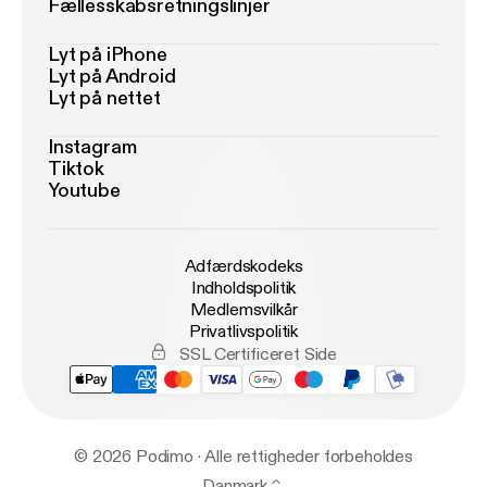
Fællesskabsretningslinjer
Lyt på iPhone
Lyt på Android
Lyt på nettet
Instagram
Tiktok
Youtube
Adfærdskodeks
Indholdspolitik
Medlemsvilkår
Privatlivspolitik
SSL Certificeret Side
© 2026 Podimo · Alle rettigheder forbeholdes
Danmark