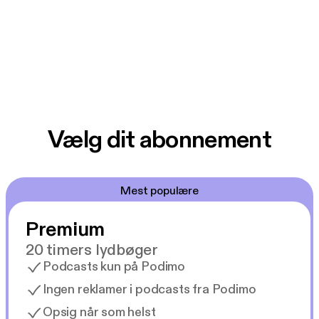
Vælg dit abonnement
Mest populære
Premium
20 timers lydbøger
Podcasts kun på Podimo
Ingen reklamer i podcasts fra Podimo
Opsig når som helst